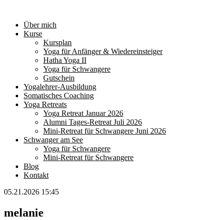
Über mich
Kurse
Kursplan
Yoga für Anfänger & Wiedereinsteiger
Hatha Yoga II
Yoga für Schwangere
Gutschein
Yogalehrer-Ausbildung
Somatisches Coaching
Yoga Retreats
Yoga Retreat Januar 2026
Alumni Tages-Retreat Juli 2026
Mini-Retreat für Schwangere Juni 2026
Schwanger am See
Yoga für Schwangere
Mini-Retreat für Schwangere
Blog
Kontakt
05.21.2026 15:45
melanie